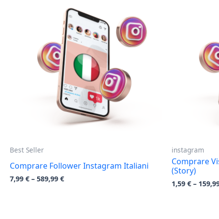
Best Seller
instagram
Comprare Vis
Comprare Follower Instagram Italiani
(Story)
7,99
€
–
589,99
€
1,59
€
–
159,9