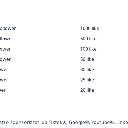
ollower
1000 like
llower
500 like
lower
100 like
lower
50 like
ower
30 like
ower
25 like
wer
20 like
ati o sponsorizzati da Tiktok®, Google®, Youtube®, Lin