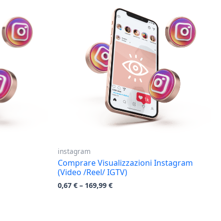
instagram
Comprare Visualizzazioni Instagram
(Video /Reel/ IGTV)
0,67
€
–
169,99
€