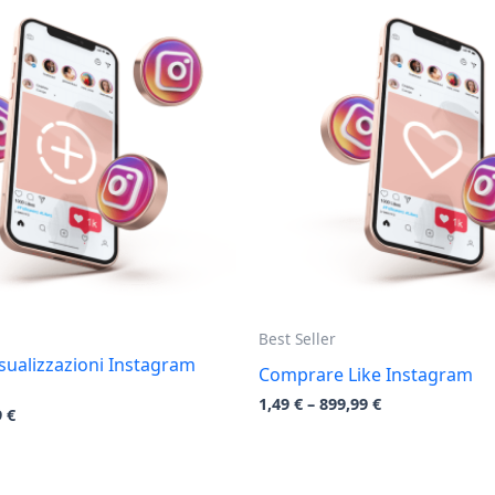
Best Seller
ualizzazioni Instagram
Comprare Like Instagram
1,49
€
–
899,99
€
9
€