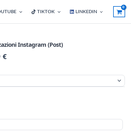
OUTUBE
TIKTOK
LINKEDIN
azioni Instagram (Post)
9
€