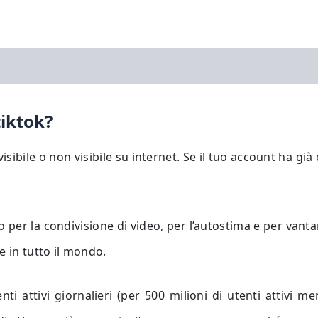
iktok?
isibile o non visibile su internet. Se il tuo account ha già 
 per la condivisione di video, per l’autostima e per vant
e in tutto il mondo.
ti attivi giornalieri (per 500 milioni di utenti attivi