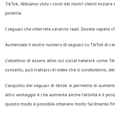
TikTok. Abbiamo visto i conti dei nostri clienti iniziar
potente.
I seguaci che otterrete saranno reali. Dovete sapere ch
Aumentate il vostro numero di seguaci su TikTok di cen
L’obiettivo di essere attivi sui social network come T
concetto, può trattarsi di video che si condividono, d
L’acquisto dei seguaci di tiktok vi permette di aumen
altro vantaggio è che aumenta anche l’attività e il pos
questo modo è possibile ottenere molto facilmente fino 