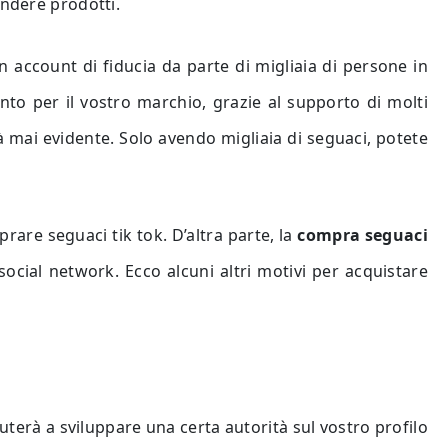
endere prodotti.
n account di fiducia da parte di migliaia di persone in
o per il vostro marchio, grazie al supporto di molti
 mai evidente. Solo avendo migliaia di seguaci, potete
are seguaci tik tok. D’altra parte, la
compra seguaci
ocial network. Ecco alcuni altri motivi per acquistare
uterà a sviluppare una certa autorità sul vostro profilo