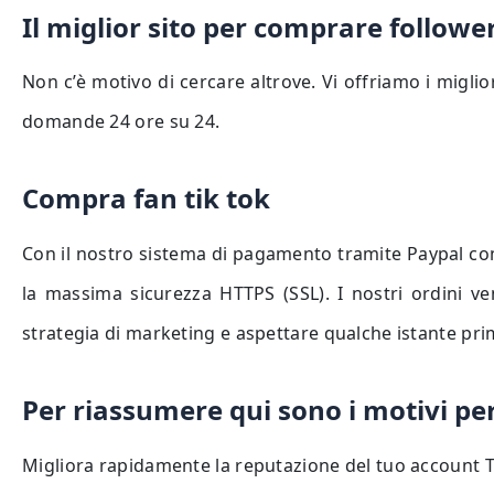
Il miglior sito per comprare follower
Non c’è motivo di cercare altrove. Vi offriamo i miglio
domande 24 ore su 24.
Compra fan tik tok
Con il nostro sistema di pagamento tramite Paypal com
la massima sicurezza HTTPS (SSL). I nostri ordini v
strategia di marketing e aspettare qualche istante pr
Per riassumere qui sono i motivi per
Migliora rapidamente la reputazione del tuo account T