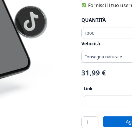
Fornisci il tuo use
QUANTITÀ
Velocità
31,99
€
Link
Ag