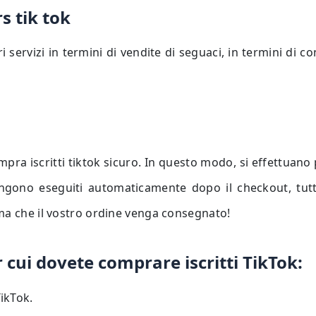
s tik tok
ri servizi in termini di vendite di seguaci, in termini di
pra iscritti tiktok sicuro. In questo modo, si effettuan
engono eseguiti automaticamente dopo il checkout, tutt
ima che il vostro ordine venga consegnato!
 cui dovete comprare iscritti TikTok:
ikTok.