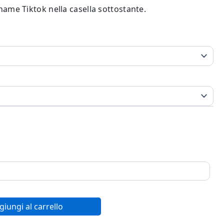
rname Tiktok nella casella sottostante.
giungi al carrello