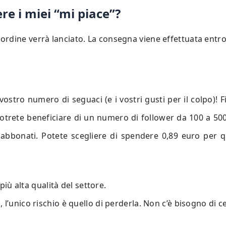
re i miei “mi piace”?
rdine verrà lanciato. La consegna viene effettuata entro 2
 vostro numero di seguaci (e i vostri gusti per il colpo)! Fi
, potrete beneficiare di un numero di follower da 100 a 5
bonati. Potete scegliere di spendere 0,89 euro per qual
 più alta qualità del settore.
’unico rischio è quello di perderla. Non c’è bisogno di cer