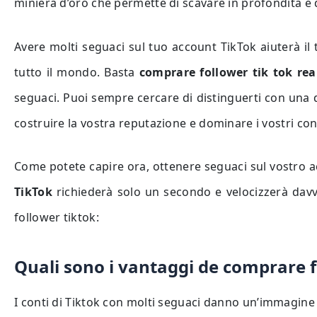
miniera d’oro che permette di scavare in profondità e 
Avere molti seguaci sul tuo account TikTok aiuterà il 
tutto il mondo. Basta
comprare follower tik tok rea
seguaci. Puoi sempre cercare di distinguerti con una 
costruire la vostra reputazione e dominare i vostri con
Come potete capire ora, ottenere seguaci sul vostro a
TikTok
richiederà solo un secondo e velocizzerà davve
follower tiktok:
Quali sono i vantaggi de comprare f
I conti di Tiktok con molti seguaci danno un’immagine p