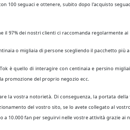
e con 100 seguaci e ottenere, subito dopo l’acquisto seguac
e il 97% dei nostri clienti ci raccomanda regolarmente ai l
tinaia o migliaia di persone scegliendo il pacchetto più a
ikTok è quello di interagire con centinaia e persino migl
ella promozione del proprio negozio ecc.
tare la vostra notorietà. Di conseguenza, la portata dell
izionamento del vostro sito, se lo avete collegato al vost
a 10.000 fan per seguirvi nelle vostre attività grazie ai n