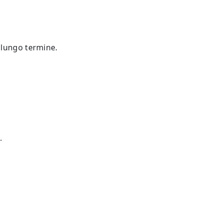
 lungo termine.
.