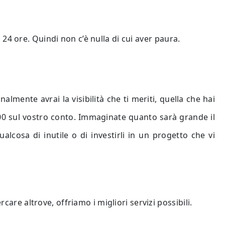
4 ore. Quindi non c’è nulla di cui aver paura.
nalmente avrai la visibilità che ti meriti, quella che hai
000 sul vostro conto. Immaginate quanto sarà grande il
cosa di inutile o di investirli in un progetto che vi
care altrove, offriamo i migliori servizi possibili.