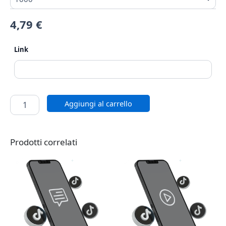
4,79
€
Link
Aggiungi al carrello
Prodotti correlati