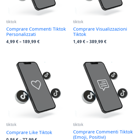
tiktok
tiktok
Comprare Commenti Tiktok
Comprare Visualizzazioni
Personalizzati
Tiktok
4,99
€
–
189,99
€
1,49
€
–
389,99
€
tiktok
tiktok
Comprare Commenti Tiktok
Comprare Like Tiktok
(Emoji, Positivi)
0,86
€
–
77,99
€