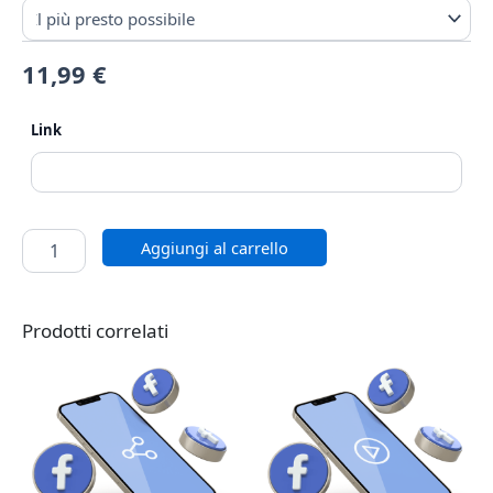
11,99
€
Link
Aggiungi al carrello
Prodotti correlati