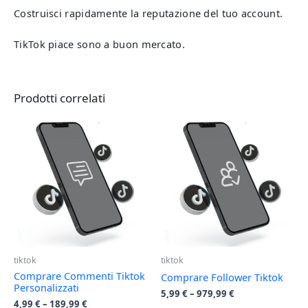
Costruisci rapidamente la reputazione del tuo account.
TikTok piace sono a buon mercato.
Prodotti correlati
tiktok
tiktok
Comprare Commenti Tiktok
Comprare Follower Tiktok
Personalizzati
5,99
€
–
979,99
€
4,99
€
–
189,99
€