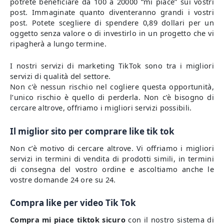
potrete beneficiare da 100 a 20000 “mi piace” sui vostri
post. Immaginate quanto diventeranno grandi i vostri
post. Potete scegliere di spendere 0,89 dollari per un
oggetto senza valore o di investirlo in un progetto che vi
ripagherà a lungo termine.
I nostri servizi di marketing TikTok sono tra i migliori
servizi di qualità del settore.
Non c’è nessun rischio nel cogliere questa opportunità,
l’unico rischio è quello di perderla. Non c’è bisogno di
cercare altrove, offriamo i migliori servizi possibili.
Il miglior sito per comprare like tik tok
Non c’è motivo di cercare altrove. Vi offriamo i migliori
servizi in termini di vendita di prodotti simili, in termini
di consegna del vostro ordine e ascoltiamo anche le
vostre domande 24 ore su 24.
Compra like per video Tik Tok
Compra mi piace tiktok sicuro
con il nostro sistema di