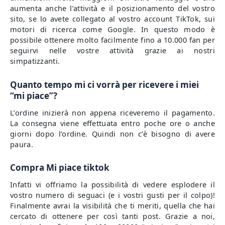
aumenta anche l’attività e il posizionamento del vostro
sito, se lo avete collegato al vostro account TikTok, sui
motori di ricerca come Google. In questo modo è
possibile ottenere molto facilmente fino a 10.000 fan per
seguirvi nelle vostre attività grazie ai nostri
simpatizzanti.
Quanto tempo mi ci vorrà per ricevere i miei
“mi piace”?
L’ordine inizierà non appena riceveremo il pagamento.
La consegna viene effettuata entro poche ore o anche
giorni dopo l’ordine. Quindi non c’è bisogno di avere
paura.
Compra Mi piace tiktok
Infatti vi offriamo la possibilità di vedere esplodere il
vostro numero di seguaci (e i vostri gusti per il colpo)!
Finalmente avrai la visibilità che ti meriti, quella che hai
cercato di ottenere per così tanti post. Grazie a noi,