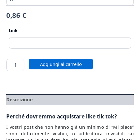
0,86
€
Link
Aggiungi al carrello
Descrizione
Perché dovremmo acquistare like tik tok?
I vostri post che non hanno già un minimo di “Mi piace”
sono difficilmente visibili, o addirittura invisibili su