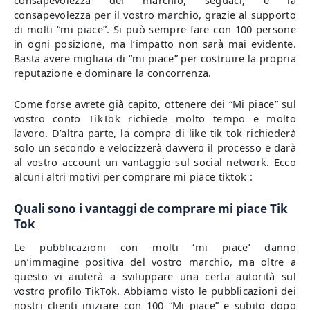
consapevolezza del marchio, seguaci, e la
consapevolezza per il vostro marchio, grazie al supporto
di molti “mi piace”. Si può sempre fare con 100 persone
in ogni posizione, ma l’impatto non sarà mai evidente.
Basta avere migliaia di “mi piace” per costruire la propria
reputazione e dominare la concorrenza.
Come forse avrete già capito, ottenere dei “Mi piace” sul
vostro conto TikTok richiede molto tempo e molto
lavoro. D’altra parte, la compra di like tik tok richiederà
solo un secondo e velocizzerà davvero il processo e darà
al vostro account un vantaggio sul social network. Ecco
alcuni altri motivi per comprare mi piace tiktok :
Quali sono i vantaggi de comprare mi piace Tik
Tok
Le pubblicazioni con molti ‘mi piace’ danno
un’immagine positiva del vostro marchio, ma oltre a
questo vi aiuterà a sviluppare una certa autorità sul
vostro profilo TikTok. Abbiamo visto le pubblicazioni dei
nostri clienti iniziare con 100 “Mi piace” e subito dopo