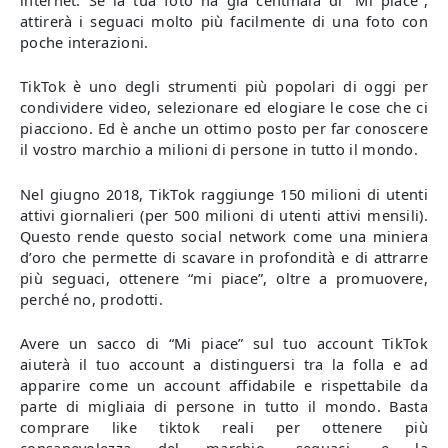
internet. Se la tua foto ha già centinaia di “Mi piace”,
attirerà i seguaci molto più facilmente di una foto con
poche interazioni.
TikTok è uno degli strumenti più popolari di oggi per
condividere video, selezionare ed elogiare le cose che ci
piacciono. Ed è anche un ottimo posto per far conoscere
il vostro marchio a milioni di persone in tutto il mondo.
Nel giugno 2018, TikTok raggiunge 150 milioni di utenti
attivi giornalieri (per 500 milioni di utenti attivi mensili).
Questo rende questo social network come una miniera
d’oro che permette di scavare in profondità e di attrarre
più seguaci, ottenere “mi piace”, oltre a promuovere,
perché no, prodotti.
Avere un sacco di “Mi piace” sul tuo account TikTok
aiuterà il tuo account a distinguersi tra la folla e ad
apparire come un account affidabile e rispettabile da
parte di migliaia di persone in tutto il mondo. Basta
comprare like tiktok
reali per ottenere più