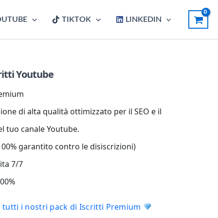
OUTUBE
TIKTOK
LINKEDIN
itti Youtube
Premium
one di alta qualità ottimizzato per il SEO e il
el tuo canale Youtube.
00% garantito contro le disiscrizioni)
ita 7/7
 100%
tutti i nostri pack di Iscritti Premium