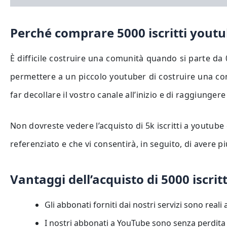
Perché comprare 5000 iscritti yout
È difficile costruire una comunità quando si parte da
permettere a un piccolo youtuber di costruire una comu
far decollare il vostro canale all’inizio e di raggiunge
Non dovreste vedere l’acquisto di 5k iscritti a youtub
referenziato e che vi consentirà, in seguito, di avere pi
Vantaggi dell’acquisto di 5000 iscrit
Gli abbonati forniti dai nostri servizi sono reali 
I nostri abbonati a YouTube sono senza perdita di