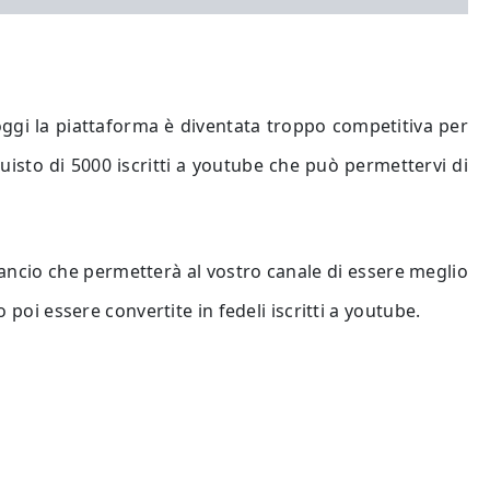
oggi la piattaforma è diventata troppo competitiva per
uisto di 5000 iscritti a youtube che può permettervi di
lancio che permetterà al vostro canale di essere meglio
 poi essere convertite in fedeli iscritti a youtube.