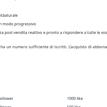
ità
aturale
in modo progressivo
enza post-vendita reattivo e pronto a rispondere a tutte le 
 un numero sufficiente di iscritti. L’acquisto di abbona
ollower
1000 like