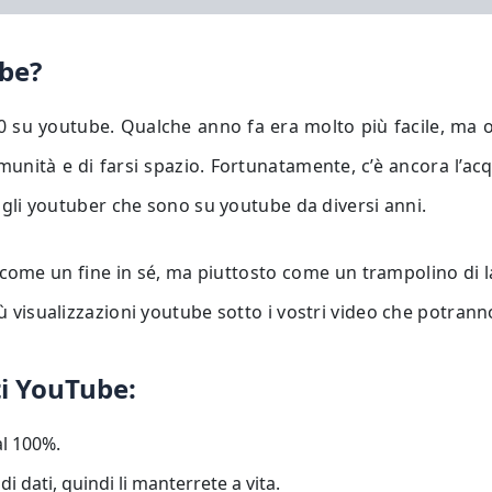
ube?
 0 su youtube. Qualche anno fa era molto più facile, ma 
nità e di farsi spazio. Fortunatamente, c’è ancora l’acq
re gli youtuber che sono su youtube da diversi anni.
e come un fine in sé, ma piuttosto come un trampolino di 
ù visualizzazioni youtube sotto i vostri video che potranno
ti YouTube:
al 100%.
 dati, quindi li manterrete a vita.