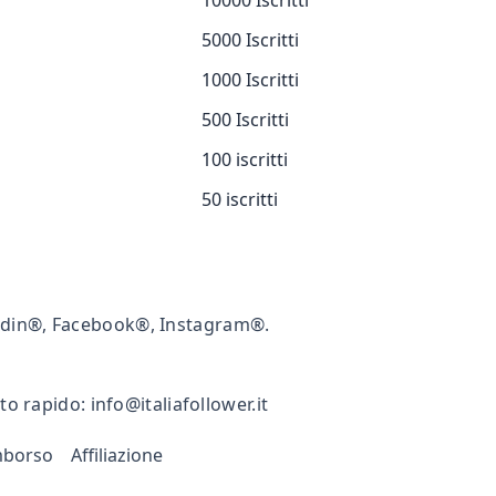
10000 Iscritti
5000 Iscritti
1000 Iscritti
500 Iscritti
100 iscritti
50 iscritti
kedin®, Facebook®, Instagram®.
rto rapido:
info@italiafollower.it
imborso
Affiliazione