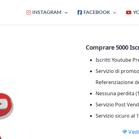
INSTAGRAM
FACEBOOK
Y
Comprare 5000 Iscr
Iscritti Youtube 
Servizio di promozi
Referenziazione d
Nessuna perdita (1
Servizio Post Vend
Servizio sicuro al
Vedi 