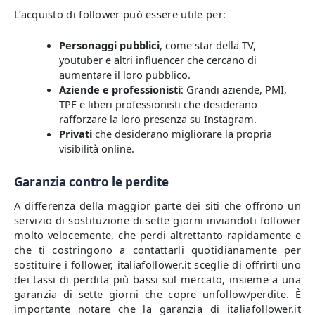
L’acquisto di follower può essere utile per:
Personaggi pubblici
, come star della TV,
youtuber e altri influencer che cercano di
aumentare il loro pubblico.
Aziende e professionisti
: Grandi aziende, PMI,
TPE e liberi professionisti che desiderano
rafforzare la loro presenza su Instagram.
Privati
che desiderano migliorare la propria
visibilità online.
Garanzia contro le perdite
A differenza della maggior parte dei siti che offrono un
servizio di sostituzione di sette giorni inviandoti follower
molto velocemente, che perdi altrettanto rapidamente e
che ti costringono a contattarli quotidianamente per
sostituire i follower, italiafollower.it sceglie di offrirti uno
dei tassi di perdita più bassi sul mercato, insieme a una
garanzia di sette giorni che copre unfollow/perdite. È
importante notare che la garanzia di italiafollower.it