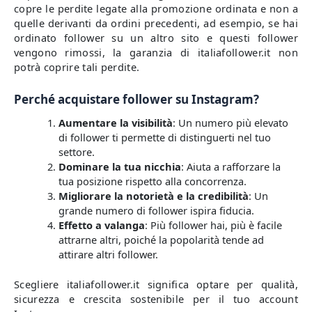
copre le perdite legate alla promozione ordinata e non a
quelle derivanti da ordini precedenti, ad esempio, se hai
ordinato follower su un altro sito e questi follower
vengono rimossi, la garanzia di italiafollower.it non
potrà coprire tali perdite.
Perché acquistare follower su Instagram?
Aumentare la visibilità
: Un numero più elevato
di follower ti permette di distinguerti nel tuo
settore.
Dominare la tua nicchia
: Aiuta a rafforzare la
tua posizione rispetto alla concorrenza.
Migliorare la notorietà e la credibilità
: Un
grande numero di follower ispira fiducia.
Effetto a valanga
: Più follower hai, più è facile
attrarne altri, poiché la popolarità tende ad
attirare altri follower.
Scegliere italiafollower.it significa optare per qualità,
sicurezza e crescita sostenibile per il tuo account