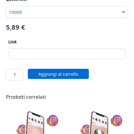
5,89
€
Link
Aggiungi al carrello
Prodotti correlati