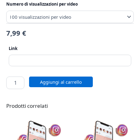
Numero di visualizzazioni per video
7,99
€
Link
Aggiungi al carrello
Prodotti correlati