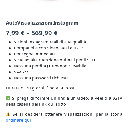
AutoVisualizzazioni Instagram
7,99
€
–
569,99
€
Visioni Instagram reali di alta qualità
Compatibile con Video, Real e IGTV
Consegna immediata
Viste ad alta ritenzione ottimali per il SEO
Nessuna perdita (100% non rilevabile)
SAV 7/7
Nessuna password richiesta
Durata di 30 giorni, fino a 30 post
Si prega di fornire un link a un video, a Reel o a IGTV
nella casella del link qui sotto
Se si desidera ottenere visualizzazioni per la storia
ordinare qui