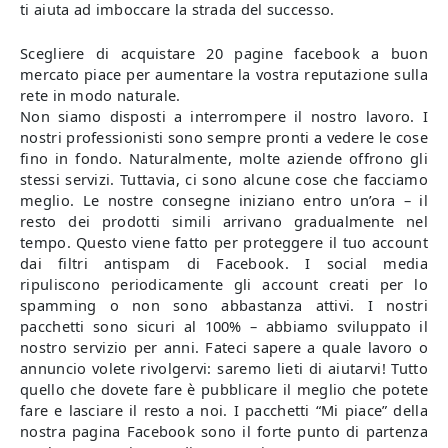
ti aiuta ad imboccare la strada del successo.
Scegliere di acquistare 20 pagine facebook a buon
mercato piace per aumentare la vostra reputazione sulla
rete in modo naturale.
Non siamo disposti a interrompere il nostro lavoro. I
nostri professionisti sono sempre pronti a vedere le cose
fino in fondo. Naturalmente, molte aziende offrono gli
stessi servizi. Tuttavia, ci sono alcune cose che facciamo
meglio. Le nostre consegne iniziano entro un’ora – il
resto dei prodotti simili arrivano gradualmente nel
tempo. Questo viene fatto per proteggere il tuo account
dai filtri antispam di Facebook. I social media
ripuliscono periodicamente gli account creati per lo
spamming o non sono abbastanza attivi. I nostri
pacchetti sono sicuri al 100% – abbiamo sviluppato il
nostro servizio per anni. Fateci sapere a quale lavoro o
annuncio volete rivolgervi: saremo lieti di aiutarvi! Tutto
quello che dovete fare è pubblicare il meglio che potete
fare e lasciare il resto a noi. I pacchetti “Mi piace” della
nostra pagina Facebook sono il forte punto di partenza