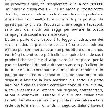
un prodotto simile, chi scegliereste: quella con 300.000
“mi piace” o quella con 1.200? È un modo piuttosto rozzo
di dirlo, ma i risultati sono gli stessi – la gente preferisce
il marchio con feedback e commenti più positivi. Da
questo punto di vista, l’acquisto di una pagina Facebook
sarà uno dei modi più saggi per avviare la vostra
campagna di social media marketing.
L’ultima parte della triade è la legge di attrazione dei
social media. La pressione dei pari è uno dei modi più
efficaci per commercializzare un prodotto o un marchio.
Poiché gli utenti sono più inclini a seguire le tendenze, i
prodotti che scegliete di acquistare 20 “Mi piace” per la
pagina facebook da noi attireranno ancora più clienti in
futuro. Se il tuo contenuto è di migliaia di centimetri in
più, gli utenti che lo vedono in seguito sono molto più
disposti a lasciare la loro reazione qui sotto. La parte
migliore è che se i vostri contenuti sono di alta qualità,
avete la garanzia di attirare più seguaci, sottoscrittori,
azioni e commenti. Questo è quello che chiamiamo
l’effetto farfalla – si inizia una piccola increspatura e la si
vede trasformarsi in un’onda in seguito. Italiafollower.it