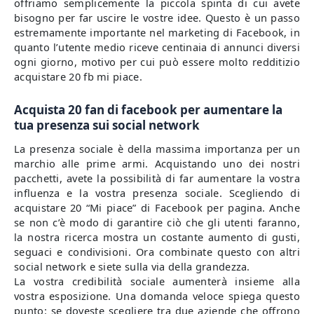
offriamo semplicemente la piccola spinta di cui avete
bisogno per far uscire le vostre idee. Questo è un passo
estremamente importante nel marketing di Facebook, in
quanto l’utente medio riceve centinaia di annunci diversi
ogni giorno, motivo per cui può essere molto redditizio
acquistare 20 fb mi piace.
Acquista 20 fan di facebook per aumentare la
tua presenza sui social network
La presenza sociale è della massima importanza per un
marchio alle prime armi. Acquistando uno dei nostri
pacchetti, avete la possibilità di far aumentare la vostra
influenza e la vostra presenza sociale. Scegliendo di
acquistare 20 “Mi piace” di Facebook per pagina. Anche
se non c’è modo di garantire ciò che gli utenti faranno,
la nostra ricerca mostra un costante aumento di gusti,
seguaci e condivisioni. Ora combinate questo con altri
social network e siete sulla via della grandezza.
La vostra credibilità sociale aumenterà insieme alla
vostra esposizione. Una domanda veloce spiega questo
punto: se doveste scegliere tra due aziende che offrono