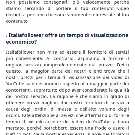
Non possiamo consegnarli più velocemente perché
stiamo cercando di portare il tuo contenuto video
davanti a persone che sono veramente interessate al tuo
contenuto
. Italiafollower offre un tempo di visualizzazione
economico?
Italiafollower non mira ad essere il fornitore di servizi
più conveniente. Al contrario, aspiriamo a fornire il
miglior servizio indipendentemente dal prezzo. Detto
questo, la maggior parte dei nostri clienti trova che i
nostri prezzi per i tempi di visualizzazione dei video di
YouTube siano economici rispetto alla maggior parte dei
concorrenti, soprattutto dopo aver considerato la qualità
del nostro servizio. La ragione è che siamo in grado di
ottenere prezzi migliori dai nostri fornitori di servizi a
causa degli ordini di massa e dell’alto volume degli
ordini. Fate attenzione ai servizi che affermano di fornire
tempo di visualizzazione dei video di YouTube a buon
mercato, perché potrebbero essere una frode o usare il
traffico bot. Nella nostra esperienza, il 95% dei fornitori