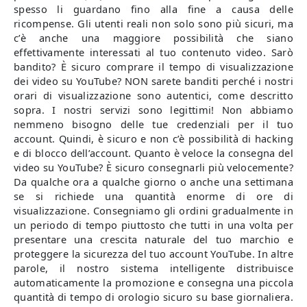
spesso li guardano fino alla fine a causa delle
ricompense. Gli utenti reali non solo sono più sicuri, ma
c’è anche una maggiore possibilità che siano
effettivamente interessati al tuo contenuto video. Sarò
bandito? È sicuro comprare il tempo di visualizzazione
dei video su YouTube? NON sarete banditi perché i nostri
orari di visualizzazione sono autentici, come descritto
sopra. I nostri servizi sono legittimi! Non abbiamo
nemmeno bisogno delle tue credenziali per il tuo
account. Quindi, è sicuro e non c’è possibilità di hacking
e di blocco dell’account. Quanto è veloce la consegna del
video su YouTube? È sicuro consegnarli più velocemente?
Da qualche ora a qualche giorno o anche una settimana
se si richiede una quantità enorme di ore di
visualizzazione. Consegniamo gli ordini gradualmente in
un periodo di tempo piuttosto che tutti in una volta per
presentare una crescita naturale del tuo marchio e
proteggere la sicurezza del tuo account YouTube. In altre
parole, il nostro sistema intelligente distribuisce
automaticamente la promozione e consegna una piccola
quantità di tempo di orologio sicuro su base giornaliera.