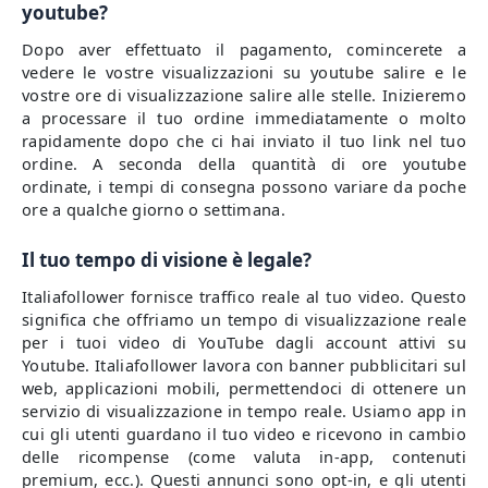
youtube?
Dopo aver effettuato il pagamento, comincerete a
vedere le vostre visualizzazioni su youtube salire e le
vostre ore di visualizzazione salire alle stelle. Inizieremo
a processare il tuo ordine immediatamente o molto
rapidamente dopo che ci hai inviato il tuo link nel tuo
ordine. A seconda della quantità di ore youtube
ordinate, i tempi di consegna possono variare da poche
ore a qualche giorno o settimana.
Il tuo tempo di visione è legale?
Italiafollower fornisce traffico reale al tuo video. Questo
significa che offriamo un tempo di visualizzazione reale
per i tuoi video di YouTube dagli account attivi su
Youtube. Italiafollower lavora con banner pubblicitari sul
web, applicazioni mobili, permettendoci di ottenere un
servizio di visualizzazione in tempo reale. Usiamo app in
cui gli utenti guardano il tuo video e ricevono in cambio
delle ricompense (come valuta in-app, contenuti
premium, ecc.). Questi annunci sono opt-in, e gli utenti