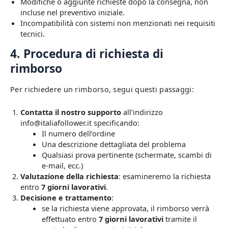
Modifiche o aggiunte richieste dopo la consegna, non
incluse nel preventivo iniziale.
Incompatibilità con sistemi non menzionati nei requisiti
tecnici.
4. Procedura di richiesta di
rimborso
Per richiedere un rimborso, segui questi passaggi:
Contatta il nostro supporto
all’indirizzo
info@italiafollower.it
specificando:
Il numero dell’ordine
Una descrizione dettagliata del problema
Qualsiasi prova pertinente (schermate, scambi di
e-mail, ecc.)
Valutazione della richiesta
: esamineremo la richiesta
entro
7 giorni lavorativi
.
Decisione e trattamento
:
se la richiesta viene approvata, il rimborso verrà
effettuato entro
7 giorni lavorativi
tramite il