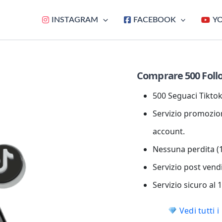
INSTAGRAM
FACEBOOK
Y
Comprare 500 Foll
500 Seguaci Tiktok 
Servizio promozion
account.
Nessuna perdita (1
Servizio post vend
Servizio sicuro al
Vedi tutti 