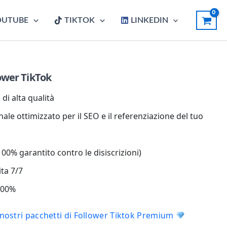
OUTUBE
TIKTOK
LINKEDIN
ower TikTok
di alta qualità
ale ottimizzato per il SEO e il referenziazione del tuo
00% garantito contro le disiscrizioni)
ita 7/7
 100%
i nostri pacchetti di Follower Tiktok Premium