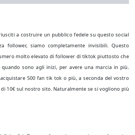
riusciti a costruire un pubblico fedele su questo social
 follower, siamo completamente invisibili. Questo
umero molto elevato di follower di tiktok piuttosto che
quando sono agli inizi, per avere una marcia in più.
 acquistare 500 fan tik tok o più, a seconda del vostro
di 10€ sul nostro sito. Naturalmente se si vogliono più