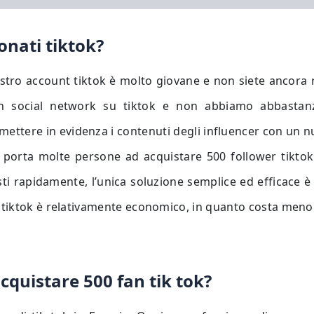
onati tiktok?
vostro account tiktok è molto giovane e non siete ancora 
un social network su tiktok e non abbiamo abbastanza
mettere in evidenza i contenuti degli influencer con un n
 porta molte persone ad acquistare 500 follower tiktok 
isti rapidamente, l’unica soluzione semplice ed efficace è
 tiktok è relativamente economico, in quanto costa meno 
acquistare 500 fan tik tok?