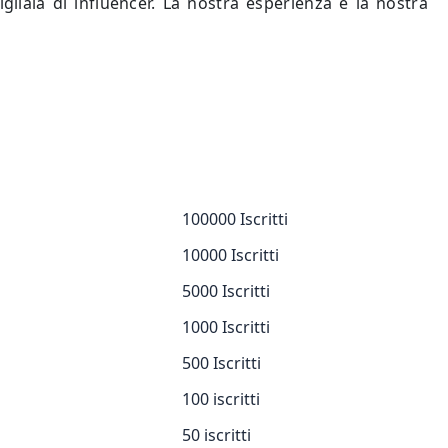
gliaia di influencer. La nostra esperienza e la nostra
100000 Iscritti
10000 Iscritti
5000 Iscritti
1000 Iscritti
500 Iscritti
100 iscritti
50 iscritti