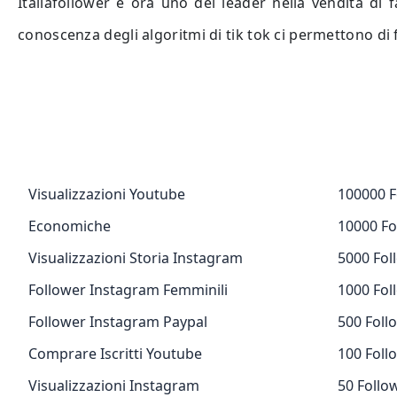
Italiafollower è ora uno dei leader nella vendita di 
conoscenza degli algoritmi di tik tok ci permettono di for
Visualizzazioni Youtube
100000 F
Economiche
10000 Fo
Visualizzazioni Storia Instagram
5000 Fol
Follower Instagram Femminili
1000 Fol
Follower Instagram Paypal
500 Foll
Comprare Iscritti Youtube
100 Foll
Visualizzazioni Instagram
50 Follo