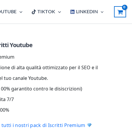
OUTUBE
TIKTOK
LINKEDIN
itti Youtube
Premium
one di alta qualità ottimizzato per il SEO e il
el tuo canale Youtube.
00% garantito contro le disiscrizioni)
ita 7/7
 100%
tutti i nostri pack di Iscritti Premium