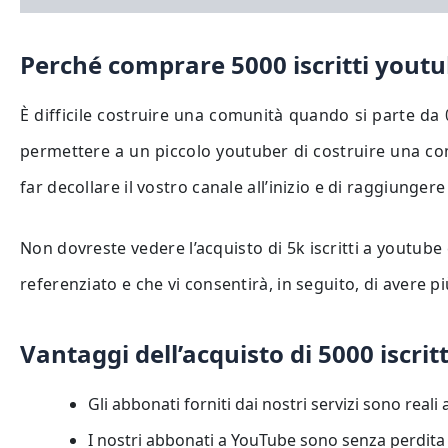
Perché comprare 5000 iscritti yout
È difficile costruire una comunità quando si parte da
permettere a un piccolo youtuber di costruire una comu
far decollare il vostro canale all’inizio e di raggiunge
Non dovreste vedere l’acquisto di 5k iscritti a youtub
referenziato e che vi consentirà, in seguito, di avere pi
Vantaggi dell’acquisto di 5000 iscrit
Gli abbonati forniti dai nostri servizi sono reali 
I nostri abbonati a YouTube sono senza perdita di