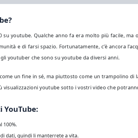
ube?
 0 su youtube. Qualche anno fa era molto più facile, ma 
nità e di farsi spazio. Fortunatamente, c’è ancora l’acq
re gli youtuber che sono su youtube da diversi anni.
e come un fine in sé, ma piuttosto come un trampolino di 
ù visualizzazioni youtube sotto i vostri video che potranno
ti YouTube:
al 100%.
 dati, quindi li manterrete a vita.