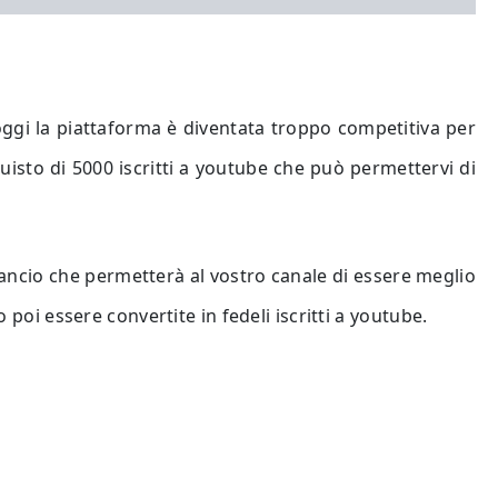
oggi la piattaforma è diventata troppo competitiva per
uisto di 5000 iscritti a youtube che può permettervi di
lancio che permetterà al vostro canale di essere meglio
 poi essere convertite in fedeli iscritti a youtube.