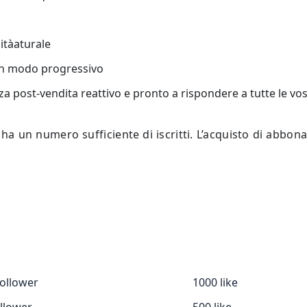
ità
aturale
in modo progressivo
enza post-vendita reattivo e pronto a rispondere a tutte le 
 un numero sufficiente di iscritti. L’acquisto di abbona
ollower
1000 like