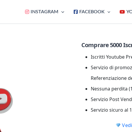
INSTAGRAM
FACEBOOK
Y
Comprare 5000 Iscr
Iscritti Youtube 
Servizio di promozi
Referenziazione d
Nessuna perdita (1
Servizio Post Vend
Servizio sicuro al
Vedi 