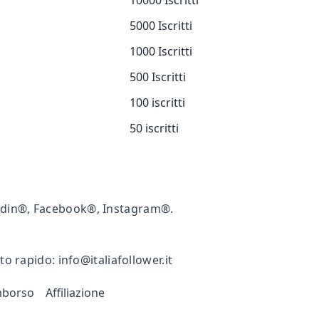
10000 Iscritti
5000 Iscritti
1000 Iscritti
500 Iscritti
100 iscritti
50 iscritti
kedin®, Facebook®, Instagram®.
rto rapido:
info@italiafollower.it
imborso
Affiliazione