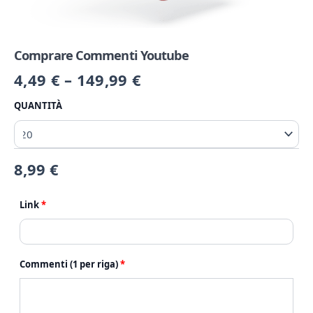
Comprare Commenti Youtube
4,49
€
–
149,99
€
QUANTITÀ
8,99
€
Link
*
Commenti (1 per riga)
*