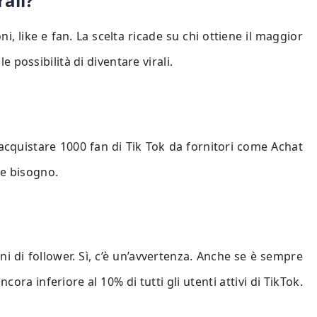
rali?
, like e fan. La scelta ricade su chi ottiene il maggior
possibilità di diventare virali.
cquistare 1000 fan di Tik Tok da fornitori come Achat
te bisogno.
ni di follower. Sì, c’è un’avvertenza. Anche se è sempre
ora inferiore al 10% di tutti gli utenti attivi di TikTok.