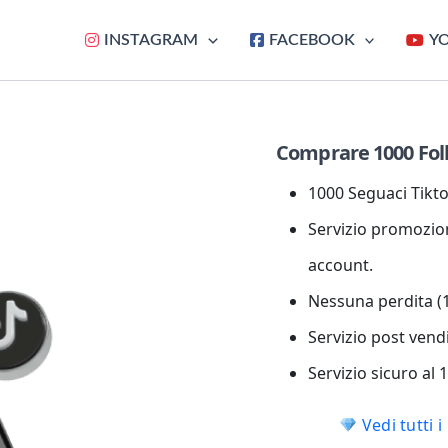
INSTAGRAM
FACEBOOK
Y
Comprare 1000 Fol
1000 Seguaci Tiktok
Servizio promozion
account.
Nessuna perdita (1
Servizio post vend
Servizio sicuro al
Vedi tutti 