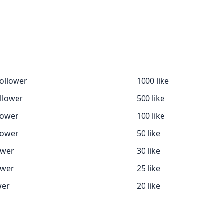
ollower
1000 like
llower
500 like
lower
100 like
lower
50 like
ower
30 like
ower
25 like
wer
20 like