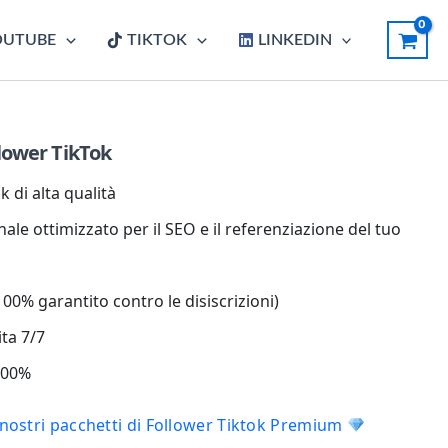
OUTUBE
TIKTOK
LINKEDIN
lower TikTok
 di alta qualità
ale ottimizzato per il SEO e il referenziazione del tuo
00% garantito contro le disiscrizioni)
ita 7/7
 100%
i nostri pacchetti di Follower Tiktok Premium