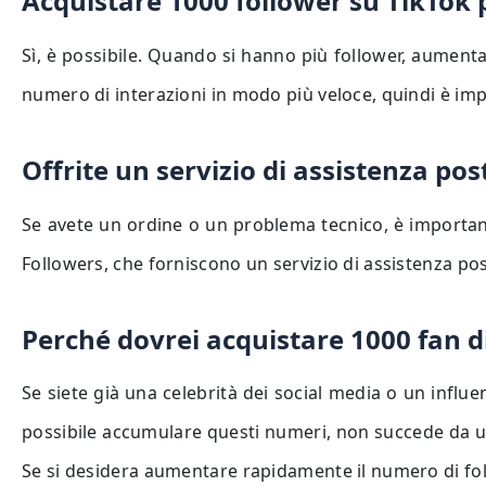
Acquistare 1000 follower su TikTok p
Sì, è possibile. Quando si hanno più follower, aumenta 
numero di interazioni in modo più veloce, quindi è impo
Offrite un servizio di assistenza pos
Se avete un ordine o un problema tecnico, è importan
Followers, che forniscono un servizio di assistenza po
Perché dovrei acquistare 1000 fan di
Se siete già una celebrità dei social media o un influe
possibile accumulare questi numeri, non succede da un gio
Se si desidera aumentare rapidamente il numero di foll