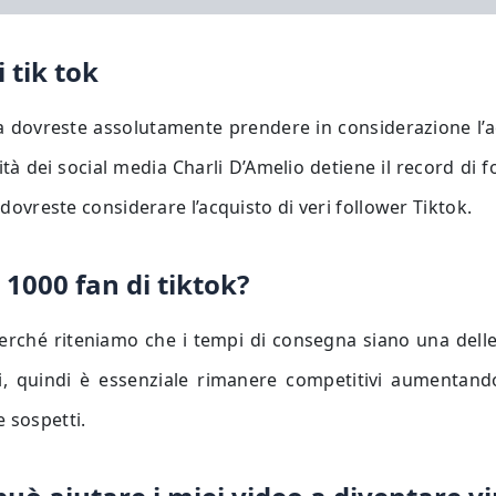
 tik tok
ra dovreste assolutamente prendere in considerazione l’a
ità dei social media Charli D’Amelio detiene il record di f
 dovreste considerare l’acquisto di veri follower Tiktok.
1000 fan di tiktok?
erché riteniamo che i tempi di consegna siano una delle
, quindi è essenziale rimanere competitivi aumentando
 sospetti.