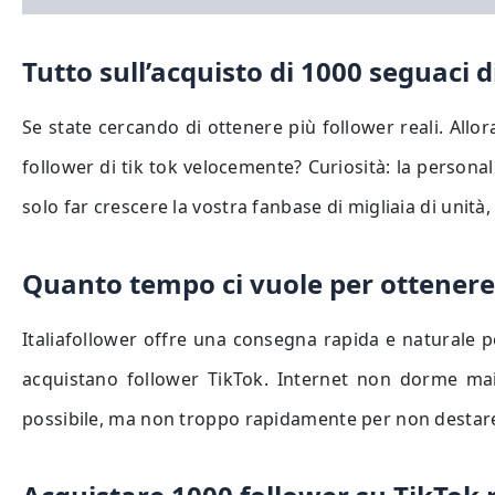
Tutto sull’acquisto di 1000 seguaci di
Se state cercando di ottenere più follower reali. Allo
follower di tik tok velocemente? Curiosità: la personal
solo far crescere la vostra fanbase di migliaia di unità,
Quanto tempo ci vuole per ottenere 
Italiafollower offre una consegna rapida e naturale p
acquistano follower TikTok. Internet non dorme mai
possibile, ma non troppo rapidamente per non destare