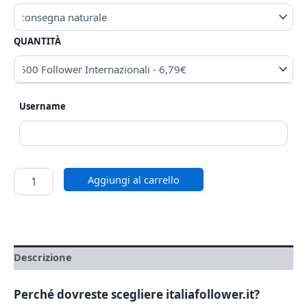
QUANTITÀ
Username
Aggiungi al carrello
Descrizione
Perché dovreste scegliere italiafollower.it?