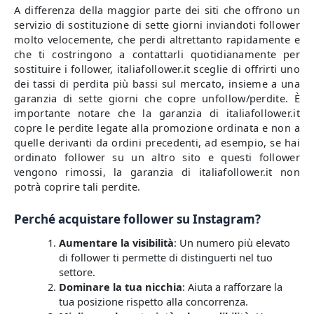
A differenza della maggior parte dei siti che offrono un
servizio di sostituzione di sette giorni inviandoti follower
molto velocemente, che perdi altrettanto rapidamente e
che ti costringono a contattarli quotidianamente per
sostituire i follower, italiafollower.it sceglie di offrirti uno
dei tassi di perdita più bassi sul mercato, insieme a una
garanzia di sette giorni che copre unfollow/perdite. È
importante notare che la garanzia di italiafollower.it
copre le perdite legate alla promozione ordinata e non a
quelle derivanti da ordini precedenti, ad esempio, se hai
ordinato follower su un altro sito e questi follower
vengono rimossi, la garanzia di italiafollower.it non
potrà coprire tali perdite.
Perché acquistare follower su Instagram?
Aumentare la visibilità
: Un numero più elevato
di follower ti permette di distinguerti nel tuo
settore.
Dominare la tua nicchia
: Aiuta a rafforzare la
tua posizione rispetto alla concorrenza.