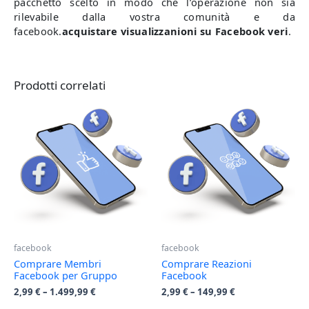
pacchetto scelto in modo che l’operazione non sia
rilevabile dalla vostra comunità e da
facebook.
acquistare visualizzanioni su Facebook veri
.
Prodotti correlati
facebook
facebook
Comprare Membri
Comprare Reazioni
Facebook per Gruppo
Facebook
2,99
€
–
1.499,99
€
2,99
€
–
149,99
€