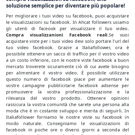
soluzione semplice per diventare più popolare!
Per migliorare i tuoi video su facebook, puoi acquistare
le visualizzazioni su facebook. In Ahcat followers usiamo
gli utenti di faceook per visualizzare il tuo video.
Compra visualizzanioni Facebook reali
.Se vuoi
acquistare viste per i tuoi video devi solo portare l’url del
tuo video facebook. Grazie a Italiafollower, ora è
possibile ottenere un sacco di traffico per il vostro video
a un costo inferiore, con le nostre viste facebook a buon
mercato troverete sicuramente ciò di cui avete bisogno
per alimentare il vostro video. È possibile utilizzare
questo numero di facebook piace per aumentare le
vostre campagne pubblicitarie facebook adsense per
promuovere la vostra professionalizzazione e la
rilevanza del vostro prodotto. Ottenere opinioni
rassicura la vostra comunità che sarete una persona alla
moda che è in costante sviluppo e merita di seguirli. In
Italiafollower forniamo le nostre viste su facebook in
modo naturale. Consegniamo le visualizzazioni di
facebook in poche ore o diversi giorni a seconda del