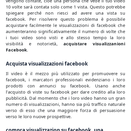
vengono contate, cioè una persona che vede il tuo video
10 volte sarà contata solo come 1 vista. Questo potrebbe
spiegare perché non riesci ad avere una vista su
facebook. Per risolvere questo problema è possibile
acquistare facilmente le visualizzazioni di facebook che
aumenteranno significativamente il numero di volte che
i tuoi video sono visti e allo stesso tempo la loro
visibilità e notorietà,
acquistare visualizzanioni
Facebook
.
Acquista visualizzazioni facebook
Il video è il mezzo più utilizzato per promuovere su
facebook, i marcatori professionali evidenziano i loro
prodotti con annunci su facebook. Usano anche
l’acquisto di viste su facebook per dare credito alla loro
pubblicità. Dal momento che i loro video hanno un gran
numero di visualizzazioni, hanno sia più traffico naturale
verso di esso che una maggiore forza di persuasione
verso le loro nuove prospettive.
compra visualizzazion su facebook, una