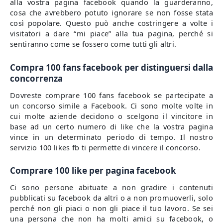
alla vostra pagina facebook quando la guarderanno,
cosa che avrebbero potuto ignorare se non fosse stata
così popolare. Questo può anche costringere a volte i
visitatori a dare “mi piace” alla tua pagina, perché si
sentiranno come se fossero come tutti gli altri.
Compra 100 fans facebook per distinguersi dalla
concorrenza
Dovreste comprare 100 fans facebook se partecipate a
un concorso simile a Facebook. Ci sono molte volte in
cui molte aziende decidono o scelgono il vincitore in
base ad un certo numero di like che la vostra pagina
vince in un determinato periodo di tempo. Il nostro
servizio 100 likes fb ti permette di vincere il concorso.
Comprare 100 like per pagina facebook
Ci sono persone abituate a non gradire i contenuti
pubblicati su facebook da altri o a non promuoverli, solo
perché non gli piaci o non gli piace il tuo lavoro. Se sei
una persona che non ha molti amici su facebook, o