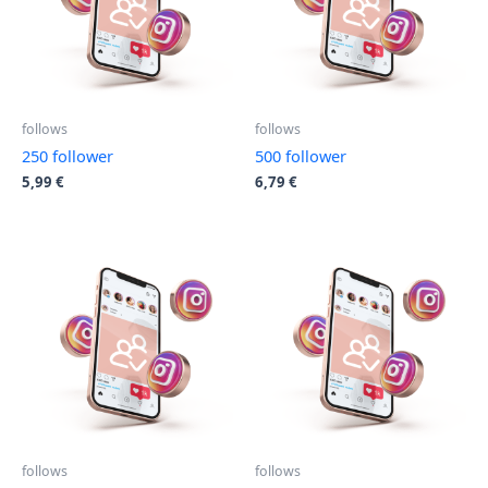
follows
follows
250 follower
500 follower
5,99
€
6,79
€
follows
follows