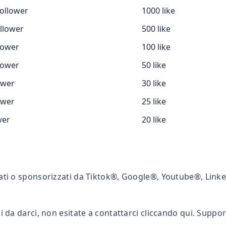
ollower
1000 like
llower
500 like
lower
100 like
lower
50 like
ower
30 like
ower
25 like
wer
20 like
ati o sponsorizzati da Tiktok®, Google®, Youtube®, Lin
 da darci, non esitate a contattarci cliccando qui. Suppo