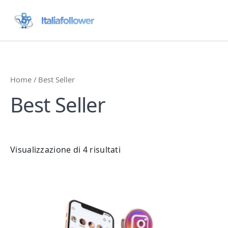
Vai
al
contenuto
Home
/ Best Seller
Best Seller
Visualizzazione di 4 risultati