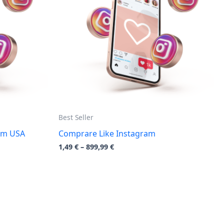
Best Seller
am USA
Comprare Like Instagram
1,49
€
–
899,99
€