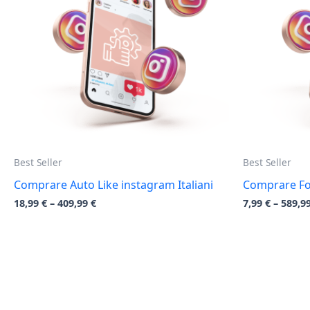
Best Seller
Best Seller
Comprare Auto Like instagram Italiani
Comprare Fol
18,99
€
–
409,99
€
7,99
€
–
589,9