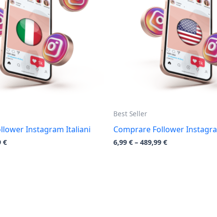
Best Seller
lower Instagram Italiani
Comprare Follower Instagr
9
€
6,99
€
–
489,99
€